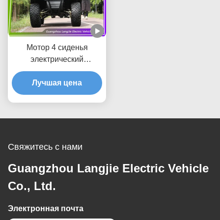
Мотор 4 сиденья
электрический
автомобиль для гольфа
цвет на заказ охотничьи
Лучшая цена
повозки для гольфа
максимальная скорость
40 км/ч
Свяжитесь с нами
Guangzhou Langjie Electric Vehicle
Co., Ltd.
Электронная почта