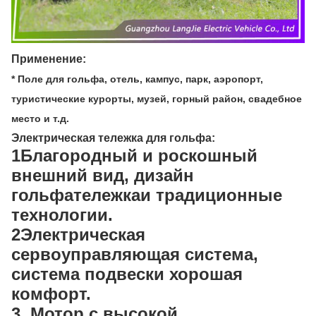
Применение:
* Поле для гольфа, отель, кампус, парк, аэропорт,
туристические курорты, музей, горный район, свадебное
место и т.д.
Электрическая тележка для гольфа
:
1Благородный и роскошный
внешний вид, дизайн
гольфа
тележка
и традиционные
технологии.
2Электрическая
сервоуправляющая система,
система подвески хорошая
комфорт.
3. Мотор с высокой