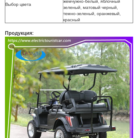
жемчужно-белый, яблочный
Выбор цвета
зеленый, матовый черный,
темно-зеленый, оранжевый,
красный
Продукция: