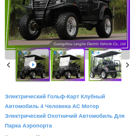
Электрический Гольф-Карт Клубный
Автомобиль 4 Человека AC Мотор
Электрический Охотничий Автомобиль Для
Парка Аэропорта