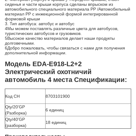
сиденья и части крыши корпуса сделаны впрыском из
автомобильного специального материала PP /Автомобильный
материал PP с инжекционной формой интегрированной
формовой крыши
3. Тип автобуса: автобус и автобус
4Мы можем поставлять различные цвета для автобусов,
туристических автобусов и грузовиков.
5Высокое качество материалов делает наши продукты
долговечными.
6Добро пожаловать, чтобы связаться с нами для получения
дополнительной информации.
Модель EDA-E918-L2+2
Электрический охотничий
автомобиль 4 места Спецификации:
Код СН
8703101900
Qty/20'GP
6 единиц
(Разборка)
Qty/40'GP
18 единиц
(разборка)