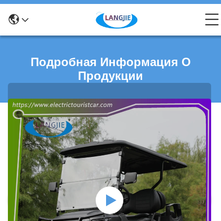
Подробная Информация О
Продукции