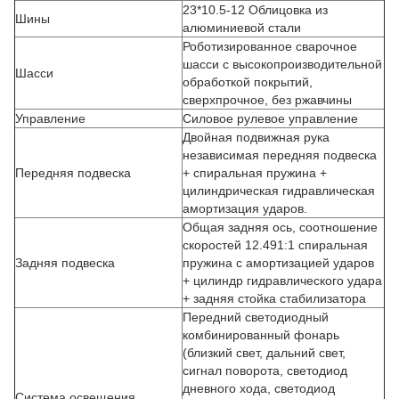
23*10.5-12 Облицовка из
Шины
алюминиевой стали
Роботизированное сварочное
шасси с высокопроизводительной
Шасси
обработкой покрытий,
сверхпрочное, без ржавчины
Управление
Силовое рулевое управление
Двойная подвижная рука
независимая передняя подвеска
Передняя подвеска
+ спиральная пружина +
цилиндрическая гидравлическая
амортизация ударов.
Общая задняя ось, соотношение
скоростей 12.491:1 спиральная
Задняя подвеска
пружина с амортизацией ударов
+ цилиндр гидравлического удара
+ задняя стойка стабилизатора
Передний светодиодный
комбинированный фонарь
(близкий свет, дальний свет,
сигнал поворота, светодиод
дневного хода, светодиод
Система освещения