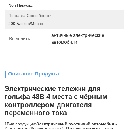
Non Пакующ
Поставка Способности:
200 Блоков/месяц
античные электрические 
Выделить:
автомобили
Описание Продукта
Электрические тележки для
гольфа 48В 4 места с чёрным
контроллером двигателя
переменного тока
1Вид продукции:
Электрический охотничий автомобиль
2. Материал {Корпус и крыша }: Передняя крышка, ствол